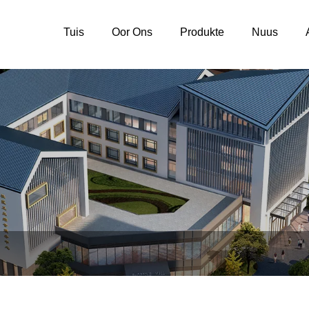
Tuis
Oor Ons
Produkte
Nuus