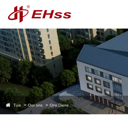
Tuis
Oor ons
Ons Diens