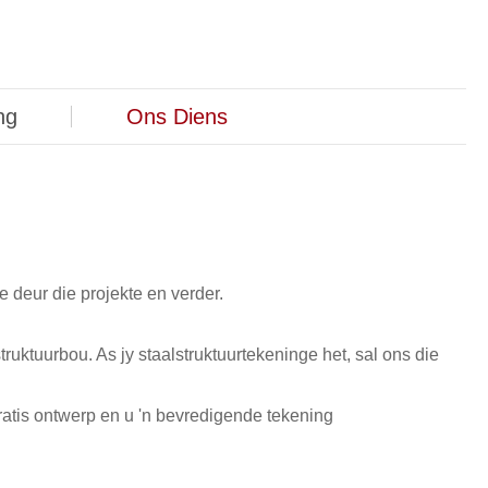
ng
Ons Diens
e deur die projekte en verder.
struktuurbou. As jy staalstruktuurtekeninge het, sal ons die
atis ontwerp en u 'n bevredigende tekening