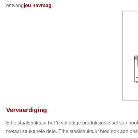
ontvang
jou navraag.
Vervaardiging
Eihe staalstruktuur het 'n volledige produksiestelsel van hoo
metaal strukturele dele. Eihe staalstruktuur bied ook aan on