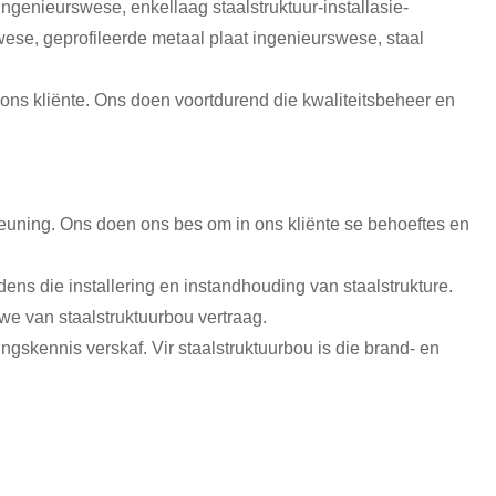
enieurswese, enkellaag staalstruktuur-installasie-
swese, geprofileerde metaal plaat ingenieurswese, staal
 ons kliënte. Ons doen voortdurend die kwaliteitsbeheer en
steuning. Ons doen ons bes om in ons kliënte se behoeftes en
ns die installering en instandhouding van staalstrukture.
we van staalstruktuurbou vertraag.
ngskennis verskaf. Vir staalstruktuurbou is die brand- en