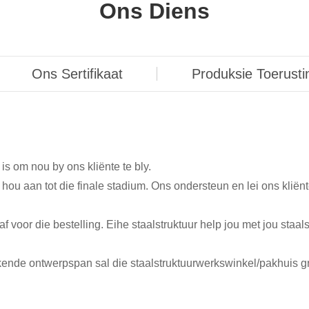
Ons Diens
Ons Sertifikaat
Produksie Toerusti
 is om nou by ons kliënte te bly.
hou aan tot die finale stadium. Ons ondersteun en lei ons kliënt
af voor die bestelling. Eihe staalstruktuur help jou met jou staal
ende ontwerpspan sal die staalstruktuurwerkswinkel/pakhuis gr