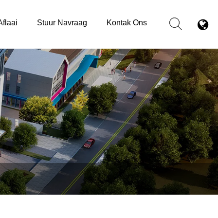
Aflaai
Stuur Navraag
Kontak Ons