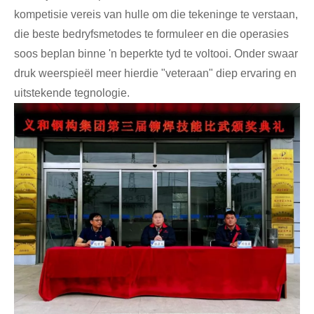
kompetisie vereis van hulle om die tekeninge te verstaan,
die beste bedryfsmetodes te formuleer en die operasies
soos beplan binne 'n beperkte tyd te voltooi. Onder swaar
druk weerspieël meer hierdie "veteraan" diep ervaring en
uitstekende tegnologie.