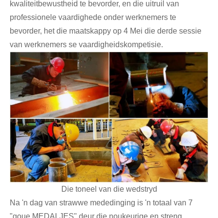
kwaliteitbewustheid te bevorder, en die uitruil van
professionele vaardighede onder werknemers te
bevorder, het die maatskappy op 4 Mei die derde sessie
van werknemers se vaardigheidskompetisie.
Die toneel van die wedstryd
Na 'n dag van strawwe mededinging is 'n totaal van 7
"goue MEDALJES" deur die noukeurige en streng