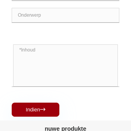
Indien

nuwe produkte