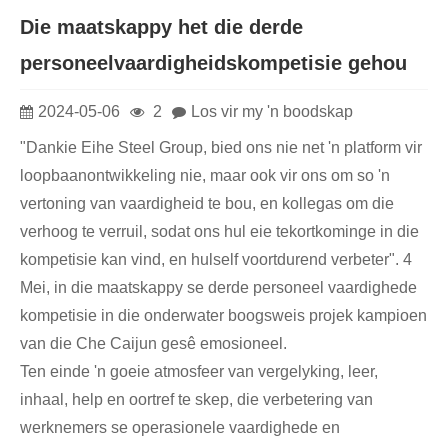
Die maatskappy het die derde
personeelvaardigheidskompetisie gehou
2024-05-06
2
Los vir my 'n boodskap
"Dankie Eihe Steel Group, bied ons nie net 'n platform vir
loopbaanontwikkeling nie, maar ook vir ons om so 'n
vertoning van vaardigheid te bou, en kollegas om die
verhoog te verruil, sodat ons hul eie tekortkominge in die
kompetisie kan vind, en hulself voortdurend verbeter". 4
Mei, in die maatskappy se derde personeel vaardighede
kompetisie in die onderwater boogsweis projek kampioen
van die Che Caijun gesê emosioneel.
Ten einde 'n goeie atmosfeer van vergelyking, leer,
inhaal, help en oortref te skep, die verbetering van
werknemers se operasionele vaardighede en