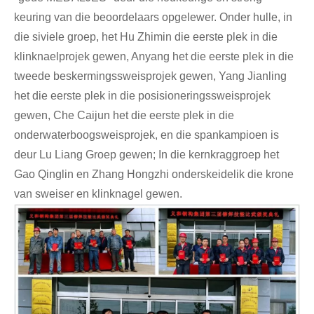
keuring van die beoordelaars opgelewer. Onder hulle, in
die siviele groep, het Hu Zhimin die eerste plek in die
klinknaelprojek gewen, Anyang het die eerste plek in die
tweede beskermingssweisprojek gewen, Yang Jianling
het die eerste plek in die posisioneringssweisprojek
gewen, Che Caijun het die eerste plek in die
onderwaterboogsweisprojek, en die spankampioen is
deur Lu Liang Groep gewen; In die kernkraggroep het
Gao Qinglin en Zhang Hongzhi onderskeidelik die krone
van sweiser en klinknagel gewen.