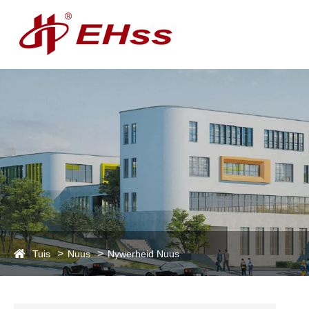
Tuis
Nuus
Nywerheid Nuus