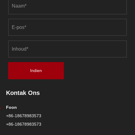
Indien
Kontak Ons
Foon
+86-18678983573
+86-18678983573