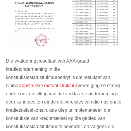
Die evalueringsresultaat van AAA-graad
kredietonderneming in die
konstruksiestaalstruktuurbedryf is die resultaat van
China
Konstruksie metaal struktuur
Vereniging se streng
ondersoek en sifting van die verklaarde ondernemings
deur kundiges ten einde die vereistes van die nasionale
kredietstelselkonstruksie diep te implementeer, die
konstruksie van kredietstelsel op die gebied van
konstruksiestaalstruktuur te bevorder, en volgens die