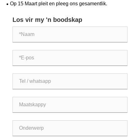
produksie te verhoog, streef daarna om nuwe hoogtes te
Op 15 Maart pleit en pleeg ons gesamentlik.
bereik.
Los vir my 'n boodskap