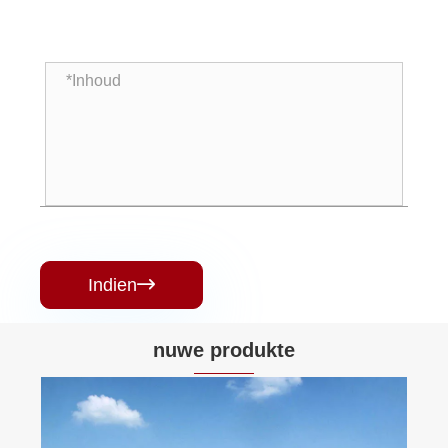
Indien

nuwe produkte