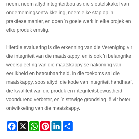
neem, neem altyd integriteitbou as die sleutelskakel van
ondernemingsontwikkeling, neem elke stap op 'n
praktiese manier, en doen 'n goeie werk in elke projek en
elke produk ernstig.
Hierdie evaluering is die erkenning van die Vereniging vir
die integriteit van die maatskappy, en is ook 'n belangrike
weerspieëling van die maatskappy se nakoming van
eerlikheid en betroubaarheid. In die toekoms sal die
maatskappy, soos altyd, die kode van integriteit handhaaf,
die kwaliteit van die produk en integriteitsbewustheid
voortdurend verbeter, en 'n stewige grondslag lê vir beter
ontwikkeling van die maatskappy.
Facebook
X
WhatsApp
Pinterest
LinkedIn
Share