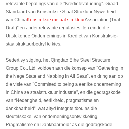
relevante bepalings van die "Kredietevaluering". Graad
Standaard van Konstruksie Staal Struktuur Nywerheid
van China
Konstruksie metaal struktuur
Association (Trial
Draft)” en ander relevante regulasies, ten einde die
Uitstekende Ondernemings in Krediet van Konstruksie-
staalstruktuurbedryf te kies.
Sedert sy stigting, het Qingdao Eihe Steel Structure
Group Co., Ltd. voldoen aan die konsep van "Gathering in
the Nege State and Nabbing in All Seas", en dring aan op
die visie van "Committed to being a eerlike onderneming
in China se staalstruktuur industrie”, en die gedragskode
van “Nederigheid, eerlikheid, pragmatisme en
dankbaarheid”, wat altyd integriteitbou as die
sleutelskakel van ondernemingsontwikkeling,
Pragmatisme en Dankbaarheid” as die gedragskode