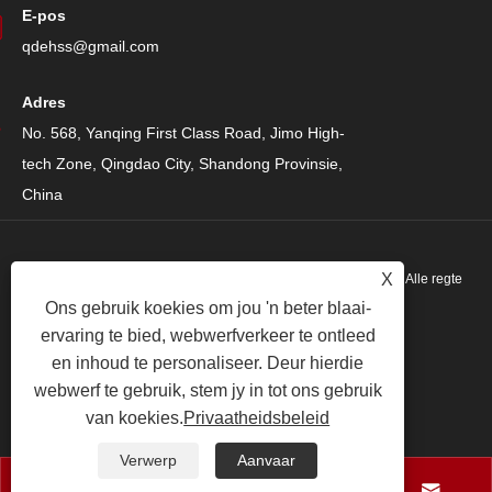
E-pos
qdehss@gmail.com
Adres
No. 568, Yanqing First Class Road, Jimo High-
tech Zone, Qingdao City, Shandong Provinsie,
China
X
Kopiereg © 2024 Qingdao Eihe Steel Structure Group Co., Ltd. Alle regte
Ons gebruik koekies om jou 'n beter blaai-
voorbehou.
ervaring te bied, webwerfverkeer te ontleed
Links
|
Sitemap
|
RSS
|
XML
|
Privaatheidsbeleid
|
en inhoud te personaliseer. Deur hierdie
webwerf te gebruik, stem jy in tot ons gebruik
van koekies.
Privaatheidsbeleid
Verwerp
Aanvaar



