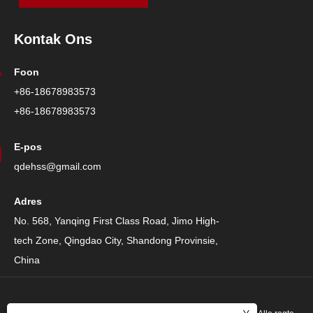
Kontak Ons
Foon
+86-18678983573
+86-18678983573
E-pos
qdehss@gmail.com
Adres
No. 568, Yanqing First Class Road, Jimo High-
tech Zone, Qingdao City, Shandong Provinsie,
China