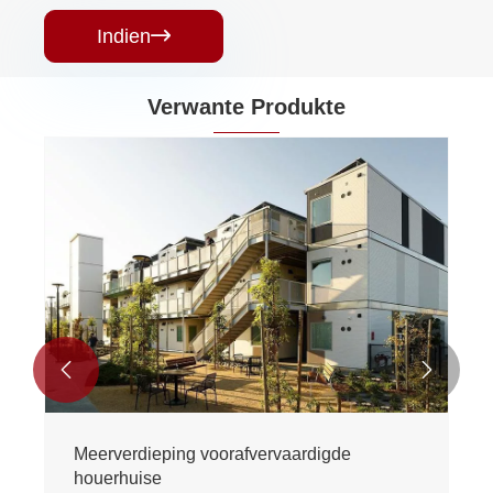
Indien

Verwante Produkte


Meerverdieping voorafvervaardigde
houerhuise