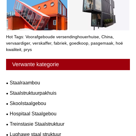
Hot Tags: Voorafgeboude versendinghouerhuise, China,
vervaardiger, verskaffer, fabriek, goedkoop, pasgemaak, hoë
kwaliteit, prys
Verwante kategorie
Staalraambou
Staalstruktuurpakhuis
Skoolstaalgebou
Hospitaal Staalgebou
Treinstasie Staalstruktuur
Lughawe staal struktuur