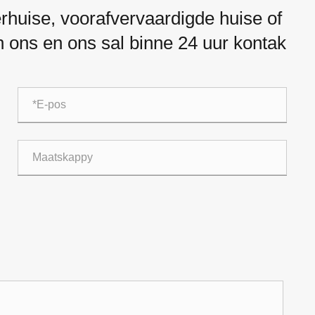
rhuise, voorafvervaardigde huise of
an ons en ons sal binne 24 uur kontak