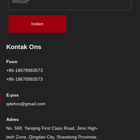
Indien
Kontak Ons
Foon
+86-18678983573
+86-18678983573
E-pos
qdehss@gmail.com
Adres
No. 568, Yanqing First Class Road, Jimo High-
tech Zone, Qingdao City, Shandong Provinsie,