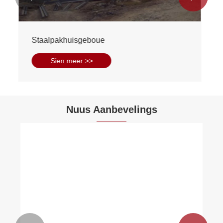
Staalpakhuisgeboue
Sien meer >>
Nuus Aanbevelings