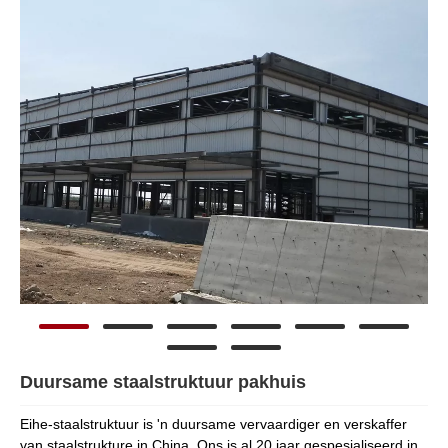
Duursame staalstruktuur pakhuis
Eihe-staalstruktuur is 'n duursame vervaardiger en verskaffer
van staalstrukture in China. Ons is al 20 jaar gespesialiseerd in