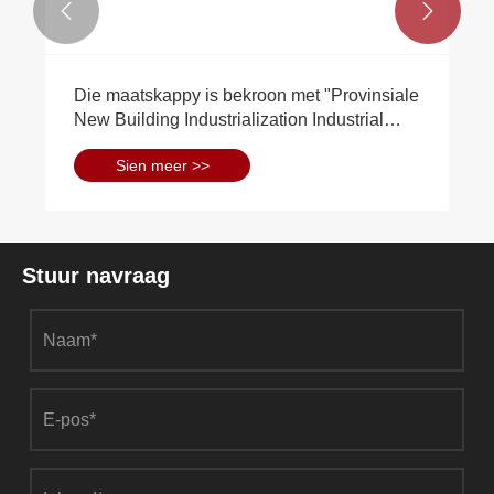


Die maatskappy is bekroon met "Provinsiale
New Building Industrialization Industrial
Base"
Sien meer >>
Stuur navraag