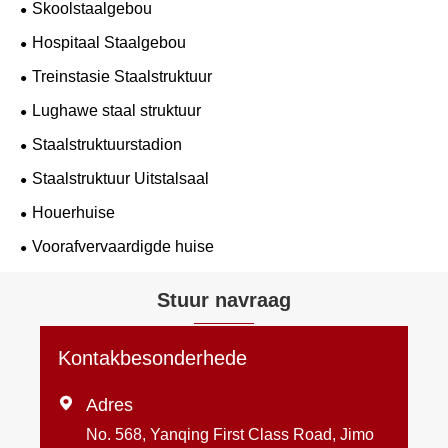
Skoolstaalgebou
Hospitaal Staalgebou
Treinstasie Staalstruktuur
Lughawe staal struktuur
Staalstruktuurstadion
Staalstruktuur Uitstalsaal
Houerhuise
Voorafvervaardigde huise
Stuur navraag
Kontakbesonderhede

Adres
No. 568, Yanqing First Class Road, Jimo