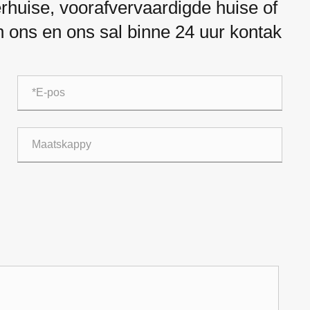
rhuise, voorafvervaardigde huise of
an ons en ons sal binne 24 uur kontak