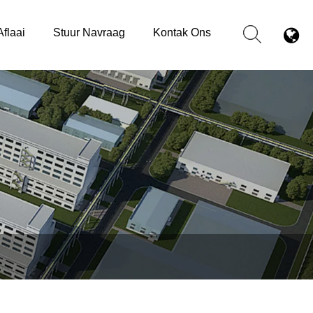
Aflaai
Stuur Navraag
Kontak Ons