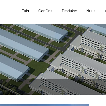
Tuis
Oor Ons
Produkte
Nuus