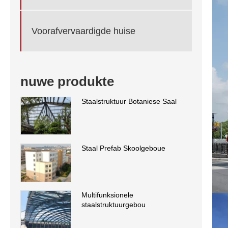
Voorafvervaardigde huise
nuwe produkte
Staalstruktuur Botaniese Saal
Staal Prefab Skoolgeboue
Multifunksionele
staalstruktuurgebou