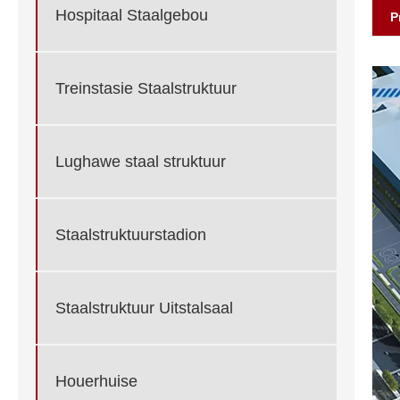
Hospitaal Staalgebou
P
Treinstasie Staalstruktuur
Lughawe staal struktuur
Staalstruktuurstadion
Staalstruktuur Uitstalsaal
Houerhuise