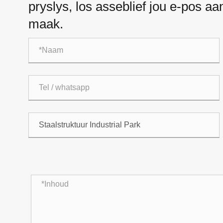
pryslys, los asseblief jou e-pos a
maak.