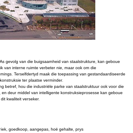
g. As gevolg van die buigsaamheid van staalstrukture, kan geboue
ik van interne ruimte verbeter nie, maar ook om die
nemings. Terselfdertyd maak die toepassing van gestandaardiseerde
konstruksie ter plaatse verminder.
betref, hou die industriële parke van staalstruktuur ook voor die
, en deur middel van intelligente konstruksieprosesse kan geboue
it kwaliteit verseker.
abriek, goedkoop, aangepas, hoë gehalte, prys